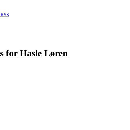
RSS
ts for Hasle Løren