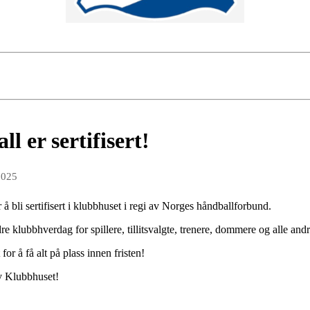
l er sertifisert!
2025
å bli sertifisert i klubbhuset i regi av Norges håndballforbund.
e klubbhverdag for spillere, tillitsvalgte, trenere, dommere og alle and
or å få alt på plass innen fristen!
av Klubbhuset!