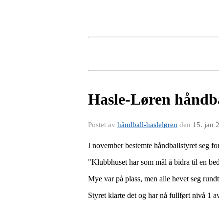
Hasle-Løren håndbal
Postet av
håndball-hasleløren
den
15. jan 
I november bestemte håndballstyret seg for 
"Klubbhuset har som mål å bidra til en bedr
Mye var på plass, men alle hevet seg rundt f
Styret klarte det og har nå fullført nivå 1 