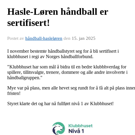
Hasle-Løren håndball er
sertifisert!
Postet av
håndball-hasleløren
den
15. jan 2025
I november bestemte håndballstyret seg for å bli sertifisert i
klubbhuset i regi av Norges håndballforbund.
"Klubbhuset har som mål å bidra til en bedre klubbhverdag for
spillere, tillitsvalgte, trenere, dommere og alle andre involverte i
håndballgruppen."
Mye var på plass, men alle hevet seg rundt for å få alt på plass inne
fristen!
Styret klarte det og har nå fullført nivå 1 av Klubbhuset!