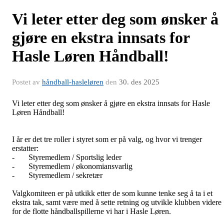
Vi leter etter deg som ønsker å
gjøre en ekstra innsats for
Hasle Løren Håndball!
Postet av
håndball-hasleløren
den
30. des 2025
Vi leter etter deg som ønsker å gjøre en ekstra innsats for Hasle
Løren Håndball!
I år er det tre roller i styret som er på valg, og hvor vi trenger
erstatter:
- Styremedlem / Sportslig leder
- Styremedlem / økonomiansvarlig
- Styremedlem / sekretær
Valgkomiteen er på utkikk etter de som kunne tenke seg å ta i et
ekstra tak, samt være med å sette retning og utvikle klubben videre
for de flotte håndballspillerne vi har i Hasle Løren.