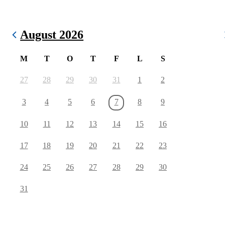
August 2026
M
T
O
T
F
L
S
27
28
29
30
31
1
2
3
4
5
6
7
8
9
10
11
12
13
14
15
16
17
18
19
20
21
22
23
24
25
26
27
28
29
30
31