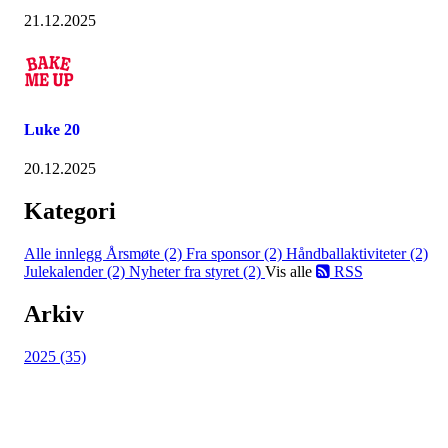
21.12.2025
Luke 20
20.12.2025
Kategori
Alle innlegg
Årsmøte (2)
Fra sponsor (2)
Håndballaktiviteter (2)
Julekalender (2)
Nyheter fra styret (2)
Vis alle
RSS
Arkiv
2025 (35)