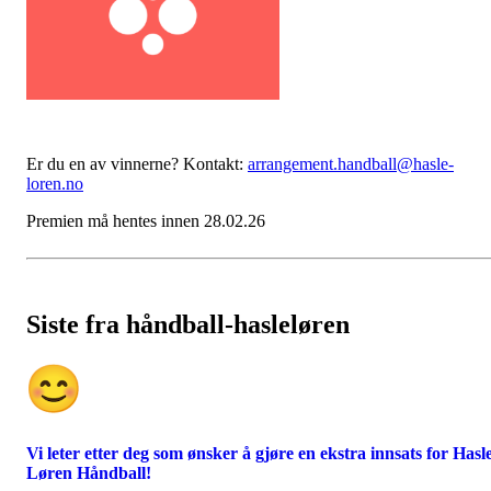
Er du en av vinnerne? Kontakt:
arrangement.handball@hasle-
loren.no
Premien må hentes innen 28.02.26
Siste fra håndball-hasleløren
Vi leter etter deg som ønsker å gjøre en ekstra innsats for Hasl
Løren Håndball!