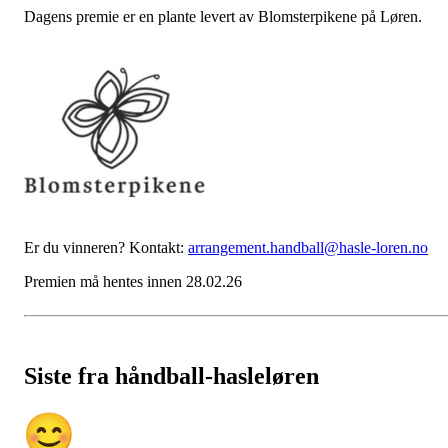
Dagens premie er en plante levert av Blomsterpikene på Løren.
Er du vinneren? Kontakt:
arrangement.handball@hasle-loren.no
Premien må hentes innen 28.02.26
Siste fra håndball-hasleløren