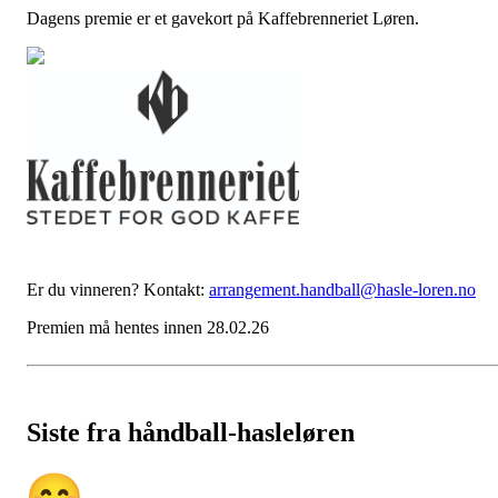
Dagens premie er et gavekort på Kaffebrenneriet Løren.
Er du vinneren? Kontakt:
arrangement.handball@hasle-loren.no
Premien må hentes innen 28.02.26
Siste fra håndball-hasleløren